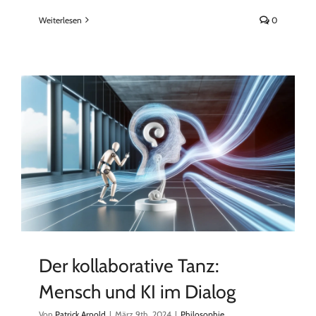
Weiterlesen
0
Der kollaborative Tanz:
Mensch und KI im Dialog
Von
Patrick Arnold
|
März 9th, 2024
|
Philosophie