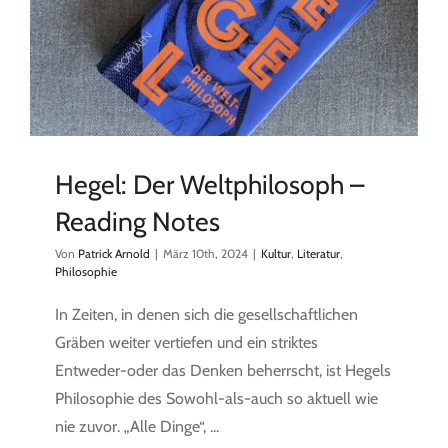
Hegel: Der Weltphilosoph –
Reading Notes
Von
Patrick Arnold
|
März 10th, 2024
|
Kultur
,
Literatur
,
Philosophie
In Zeiten, in denen sich die gesellschaftlichen
Gräben weiter vertiefen und ein striktes
Entweder-oder das Denken beherrscht, ist Hegels
Philosophie des Sowohl-als-auch so aktuell wie
nie zuvor. „Alle Dinge“, ...