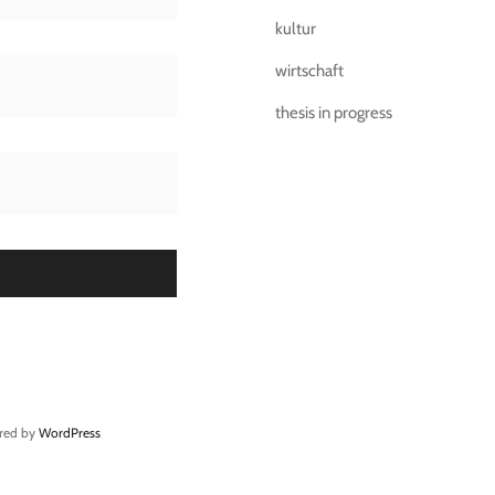
kultur
wirtschaft
thesis in progress
ered by
WordPress