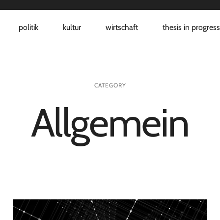
politik
kultur
wirtschaft
thesis in progres
CATEGORY
Allgemein