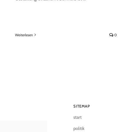
Weiterlesen
0
SITEMAP
start
politik