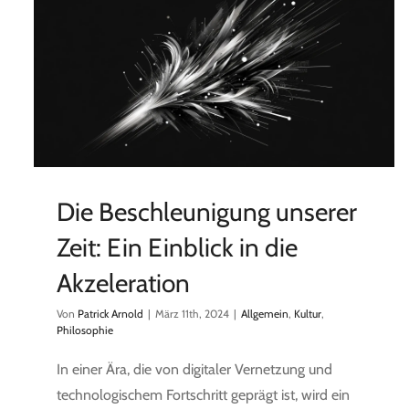
Die Beschleunigung unserer
Zeit: Ein Einblick in die
Akzeleration
Von
Patrick Arnold
|
März 11th, 2024
|
Allgemein
,
Kultur
,
Philosophie
In einer Ära, die von digitaler Vernetzung und
technologischem Fortschritt geprägt ist, wird ein