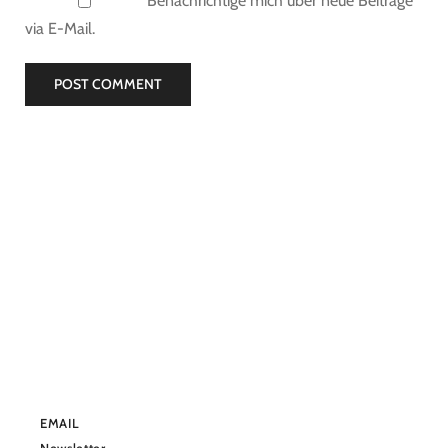
Benachrichtige mich über neue Beiträge
via E-Mail.
EMAIL
Newsletter