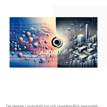
Die digitale Landschaft hat sich unwiderruflich gewandelt.