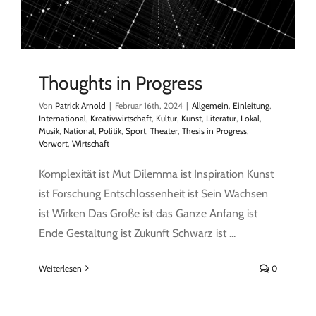
Thoughts in Progress
Von
Patrick Arnold
|
Februar 16th, 2024
|
Allgemein
,
Einleitung
,
International
,
Kreativwirtschaft
,
Kultur
,
Kunst
,
Literatur
,
Lokal
,
Musik
,
National
,
Politik
,
Sport
,
Theater
,
Thesis in Progress
,
Vorwort
,
Wirtschaft
Komplexität ist Mut Dilemma ist Inspiration Kunst
ist Forschung Entschlossenheit ist Sein Wachsen
ist Wirken Das Große ist das Ganze Anfang ist
Ende Gestaltung ist Zukunft Schwarz ist ...
Weiterlesen
0