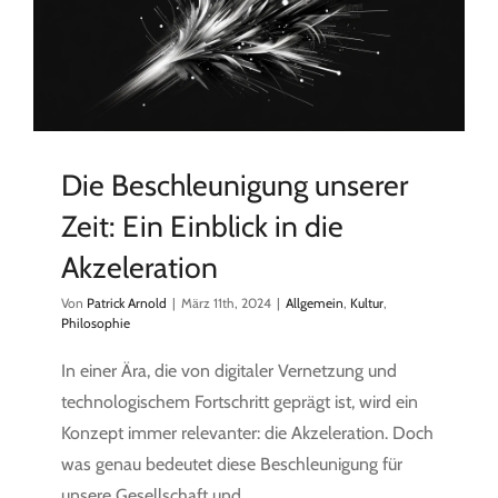
Die Beschleunigung unserer
Zeit: Ein Einblick in die
Akzeleration
Von
Patrick Arnold
|
März 11th, 2024
|
Allgemein
,
Kultur
,
Philosophie
In einer Ära, die von digitaler Vernetzung und
technologischem Fortschritt geprägt ist, wird ein
Konzept immer relevanter: die Akzeleration. Doch
was genau bedeutet diese Beschleunigung für
unsere Gesellschaft und ...