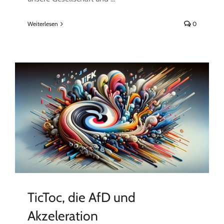
Weiterlesen
0
TicToc, die AfD und
Akzeleration