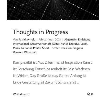
Thoughts in Progress
Von
Patrick Arnold
|
Februar 16th, 2024
|
Allgemein
,
Einleitung
,
International
,
Kreativwirtschaft
,
Kultur
,
Kunst
,
Literatur
,
Lokal
,
Musik
,
National
,
Politik
,
Sport
,
Theater
,
Thesis in Progress
,
Vorwort
,
Wirtschaft
Komplexität ist Mut Dilemma ist Inspiration Kunst
ist Forschung Entschlossenheit ist Sein Wachsen
ist Wirken Das Große ist das Ganze Anfang ist
Ende Gestaltung ist Zukunft Schwarz ist ...
Weiterlesen
0