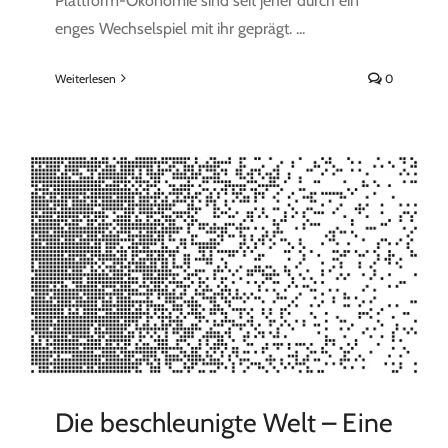
Plattform-Ökonomie sind seit jeher durch ein
enges Wechselspiel mit ihr geprägt. ...
Weiterlesen
0
Die beschleunigte Welt – Eine