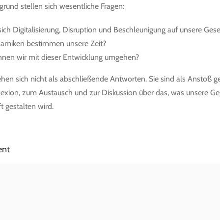
grund stellen sich wesentliche Fragen:
ich Digitalisierung, Disruption und Beschleunigung auf unsere Gese
amiken bestimmen unsere Zeit?
nen wir mit dieser Entwicklung umgehen?
ehen sich nicht als abschließende Antworten. Sie sind als Anstoß g
lexion, zum Austausch und zur Diskussion über das, was unsere G
t gestalten wird.
ent