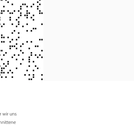
r wir uns
hnittene