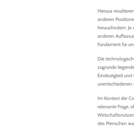
Hieraus resultier
anderen Positione
herausfordern. Je
anderen Auffassun
Fundament für un
Die technologische
zugrunde liegend
Eindeutigkeit und
unentschiedenen 
Im Kontext der Cor
relevante Frage,
Wirtschaftsnutzen
des Menschen war 