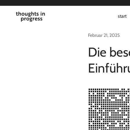
Zum
Inhalt
start
springen
Februar 21, 2025
Die bes
Einführ