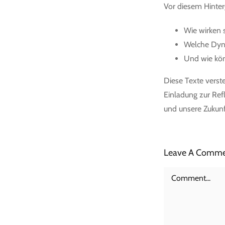
Vor diesem Hinter
Wie wirken s
Welche Dyn
Und wie kön
Diese Texte verst
Einladung zur Ref
und unsere Zukunf
Leave A Comm
Comment