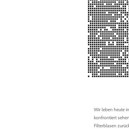
Wir leben heute in
konfrontiert sehen
Filterblasen zurüc