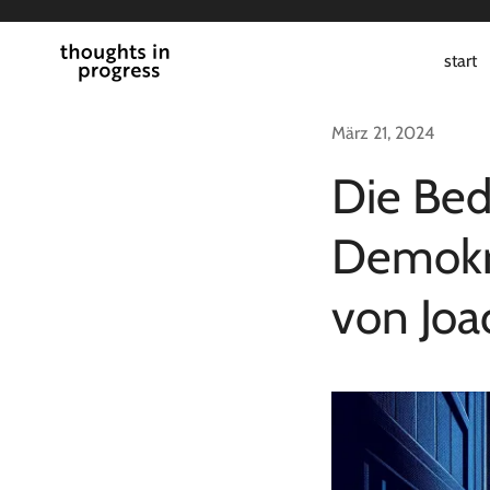
Zum
Inhalt
start
springen
März 21, 2024
Die Bed
Demokra
von Joa