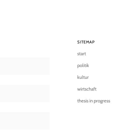
SITEMAP
start
politik
kultur
wirtschaft
thesis in progress