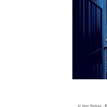
In dem Beitrag „
W