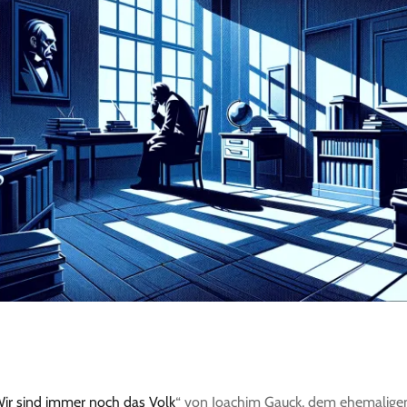
ir sind immer noch das Volk
“ von Joachim Gauck, dem ehemalige