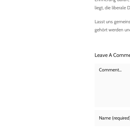
liegt, die liberal
Lasst uns gemeinsa
gehört werden und
Leave A Comm
Comment