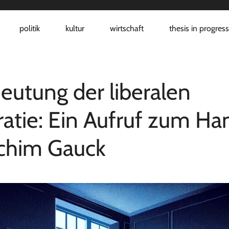
politik
kultur
wirtschaft
thesis in progres
eutung der liberalen
tie: Ein Aufruf zum Ha
chim Gauck